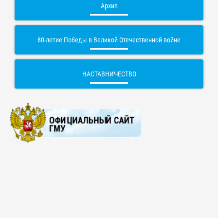
Архив
80-летие Победы в Великой Отечественной войне
НАСТАВНИЧЕСТВО