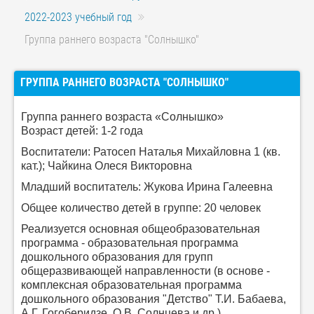
2022-2023 учебный год
Группа раннего возраста "Солнышко"
ГРУППА РАННЕГО ВОЗРАСТА "СОЛНЫШКО"
Группа раннего возраста «Солнышко»
Возраст детей: 1-2 года
Воспитатели: Ратосеп Наталья Михайловна 1 (кв.
кат.);
Чайкина Олеся Викторовна
Младший воспитатель: Жукова Ирина Галеевна
Общее количество детей в группе: 20 человек
Реализуется основная общеобразовательная
программа - образовательная программа
дошкольного образования для групп
общеразвивающей направленности (в основе -
комплексная образовательная программа
дошкольного образования "Детство" Т.И. Бабаева,
А.Г. Гогоберидзе, О.В. Солнцева и др.).