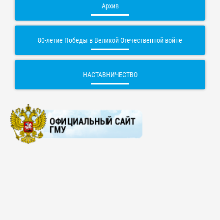
Архив
80-летие Победы в Великой Отечественной войне
НАСТАВНИЧЕСТВО