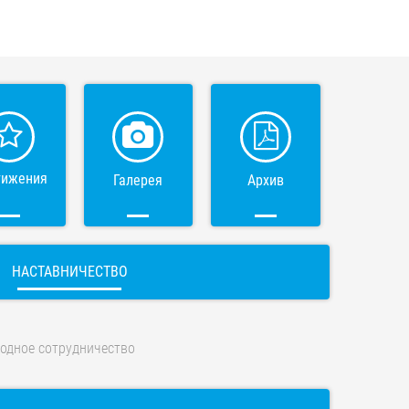
тижения
Галерея
Архив
НАСТАВНИЧЕСТВО
одное сотрудничество