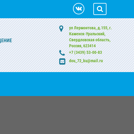
ул Лермонтова, д.155, г.
Каменск-Уральский,
Свердловская область,
ДЕНИЕ
Россия, 623414
+7 (3439) 53-00-83
dou_72_ku@mail.ru