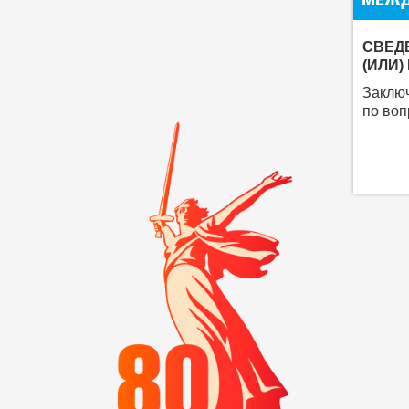
СВЕД
(ИЛИ
Заключ
по воп