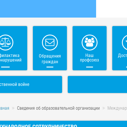
филактика
Наш
Дос
Обращения
онарушений
профсоюз
граждан
ственной войне
авная
Сведения об образовательной организации
Междунар
УНАРОДНОЕ СОТРУДНИЧЕСТВО