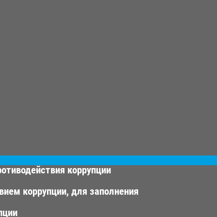
ротиводействия коррупции
вием коррупции, для заполнения
пции