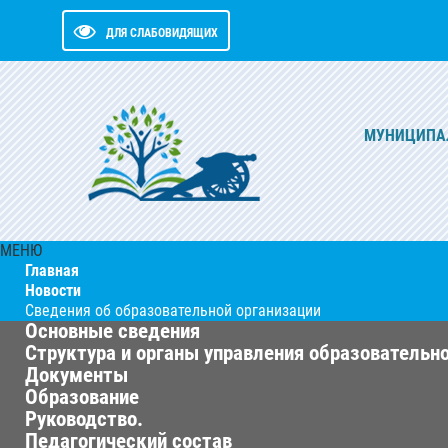
ДЛЯ СЛАБОВИДЯЩИХ
МУНИЦИПАЛ
МЕНЮ
Главная
Новости
Сведения об образовательной организации
Основные сведения
Структура и органы управления образовательн
Документы
Образование
Руководство.
Педагогический состав