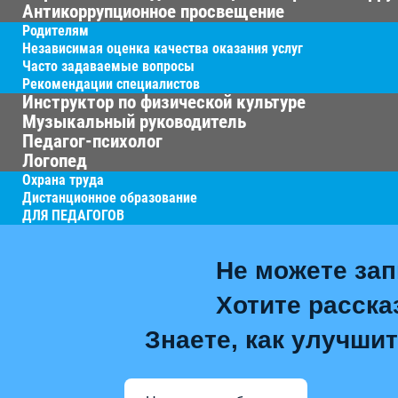
Антикоррупционное просвещение
Родителям
Независимая оценка качества оказания услуг
Часто задаваемые вопросы
Рекомендации специалистов
Инструктор по физической культуре
Музыкальный руководитель
Педагог-психолог
Логопед
Охрана труда
Дистанционное образование
ДЛЯ ПЕДАГОГОВ
Не можете зап
Хотите расска
Знаете, как улучшит