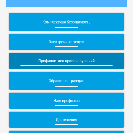
Комплексная безопасность
Электронные услуги
Профилактика правонарушений
Обращения граждан
Наш профсоюз
Достижения