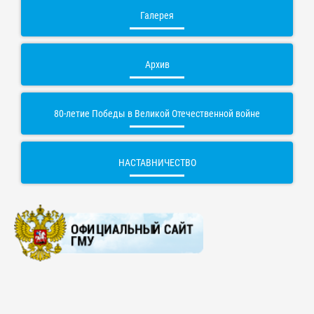
Галерея
Архив
80-летие Победы в Великой Отечественной войне
НАСТАВНИЧЕСТВО