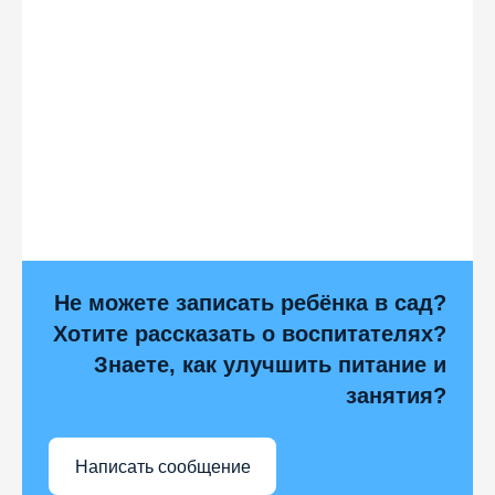
Не можете записать ребёнка в сад?
Хотите рассказать о воспитателях?
Знаете, как улучшить питание и
занятия?
Написать сообщение