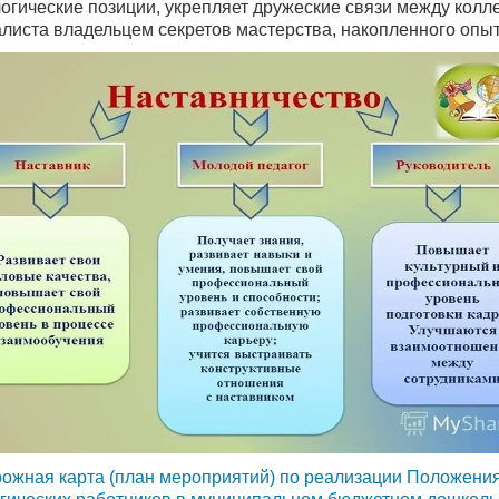
огические позиции, укрепляет дружеские связи между колл
листа владельцем секретов мастерства, накопленного опы
ожная карта (план мероприятий) по реализации Положения