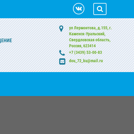
ул Лермонтова, д.155, г.
Каменск-Уральский,
Свердловская область,
ДЕНИЕ
Россия, 623414
+7 (3439) 53-00-83
dou_72_ku@mail.ru