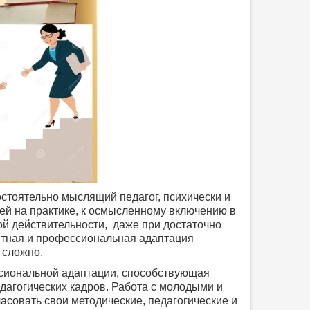
тоятельно мыслящий педагог, психически и
ей на практике, к осмысленному включению в
ой действительности, даже при достаточно
остная и профессиональная адаптация
 сложно.
сиональной адаптации, способствующая
агогических кадров. Работа с молодыми и
совать свои методические, педагогические и