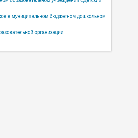
ном образовательном учреждении «Детский
иков в муниципальном бюджетном дошкольном
разовательной организации