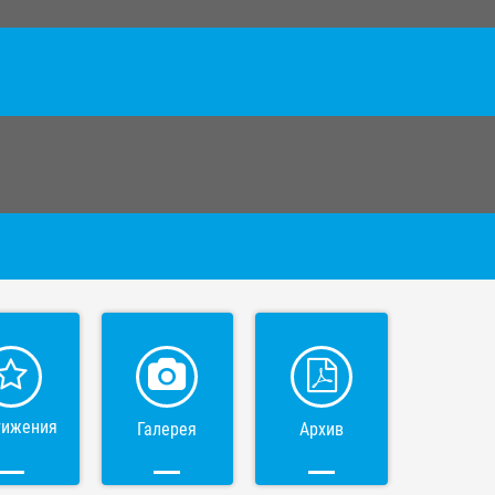
тижения
Галерея
Архив