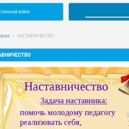
ственной войне
авная
НАСТАВНИЧЕСТВО
АВНИЧЕСТВО