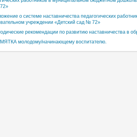
гических работников в муниципальном бюджетном дошколь
 72»
ожение о системе наставничества педагогических работн
вательном учреждении «Детский сад № 72»
одические рекомендации по развитию наставничества в об
МЯТКА молодому/начинающему воспитателю.