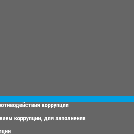
ротиводействия коррупции
вием коррупции, для заполнения
пции