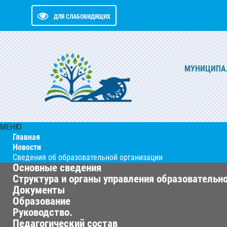
ДЛЯ СЛАБОВИДЯЩИХ
МУНИЦИПАЛ
МЕНЮ
Главная
Новости
Сведения об образовательной организации
Основные сведения
Структура и органы управления образовательн
Документы
Образование
Руководство.
Педагогический состав